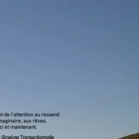
CTIONNELLE
06 77 76 28 12
Mon parcours
Contact
de l’attention au ressenti
imaginaire, aux rêves,
ci et maintenant.
 l’Analyse Transactionnelle