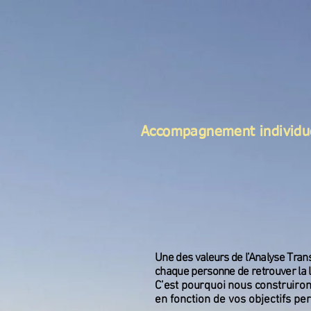
PSYCHOTHE
Accueil
Psychothérapi
Accompagnement individu
Une des valeurs de l’Analyse Tran
chaque personne de retrouver la 
C’est pourquoi nous construiro
en fonction de vos objectifs pe