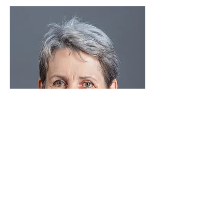
Christine MAURICE
Il existe un curieux paradoxe : quand